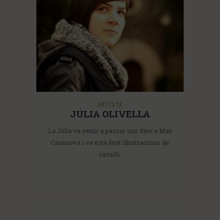
ARTISTA
JÚLIA OLIVELLA
La Júlia va venir a passar uns dies a Mas
Casanova i va està fent il·lustracions de
cavalls.