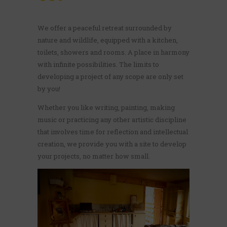
We offer a peaceful retreat surrounded by
nature and wildlife, equipped with a kitchen,
toilets, showers and rooms. A place in harmony
with infinite possibilities. The limits to
developing a project of any scope are only set
by you!
Whether you like writing, painting, making
music or practicing any other artistic discipline
that involves time for reflection and intellectual
creation, we provide you with a site to develop
your projects, no matter how small.