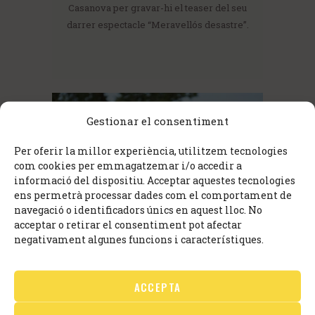
Casanova per gravar-hi el teaser del seu
darrer espectacle “Meravellós desastre”.
Gestionar el consentiment
Per oferir la millor experiència, utilitzem tecnologies
com cookies per emmagatzemar i/o accedir a
informació del dispositiu. Acceptar aquestes tecnologies
ens permetrà processar dades com el comportament de
navegació o identificadors únics en aquest lloc. No
acceptar o retirar el consentiment pot afectar
negativament algunes funcions i característiques.
ACCEPTA